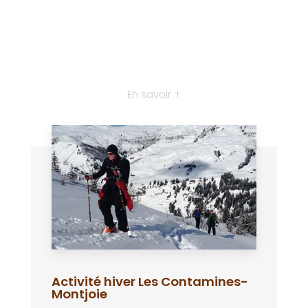
En savoir +
Activité hiver Les Contamines-
Montjoie