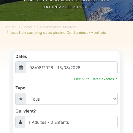
2481 ROUTE DE NOTRE DAME DE LA GORGE 74170
LES CONTAMINES MONTJOIE
Accueil
Secteur
Contamines-Montjoie
Location camping avec piscine Contamines-Montjoie
Dates
Flexibilité: Dates exactes
Type
Qui vient?