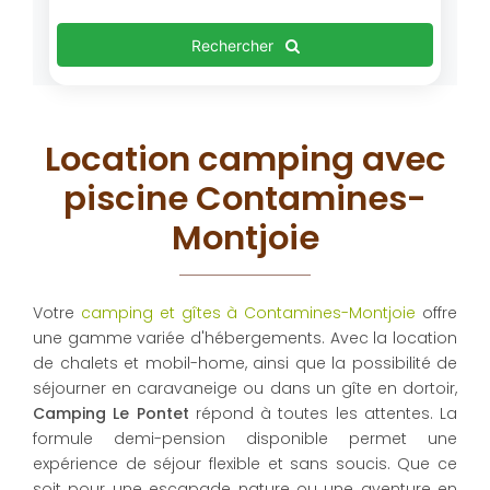
Rechercher
Location camping avec
piscine Contamines-
Montjoie
Votre
camping et gîtes à Contamines-Montjoie
offre
une gamme variée d'hébergements. Avec la location
de chalets et mobil-home, ainsi que la possibilité de
séjourner en caravaneige ou dans un gîte en dortoir,
Camping Le Pontet
répond à toutes les attentes. La
formule demi-pension disponible permet une
expérience de séjour flexible et sans soucis. Que ce
soit pour une escapade nature ou une aventure en