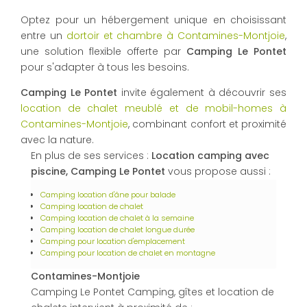
Optez pour un hébergement unique en choisissant
entre un
dortoir et chambre à Contamines-Montjoie
,
une solution flexible offerte par
Camping Le Pontet
pour s'adapter à tous les besoins.
Camping Le Pontet
invite également à découvrir ses
location de chalet meublé et de mobil-homes à
Contamines-Montjoie
, combinant confort et proximité
avec la nature.
En plus de ses services :
Location camping avec
piscine, Camping Le Pontet
vous propose aussi :
Camping location d'âne pour balade
Camping location de chalet
Camping location de chalet à la semaine
Camping location de chalet longue durée
Camping pour location d'emplacement
Camping pour location de chalet en montagne
Contamines-Montjoie
Camping Le Pontet Camping, gîtes et location de