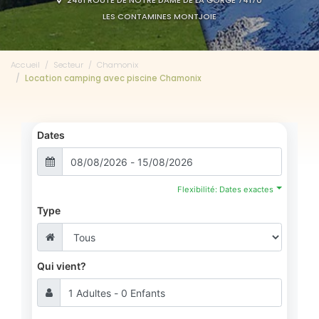
2481 ROUTE DE NOTRE DAME DE LA GORGE 74170
LES CONTAMINES MONTJOIE
Accueil
Secteur
Chamonix
Location camping avec piscine Chamonix
Dates
Flexibilité: Dates exactes
Type
Qui vient?