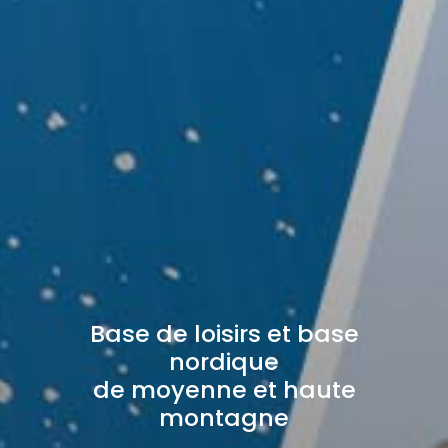
Base de loisirs et base
nordique
de moyenne et haute
montagne