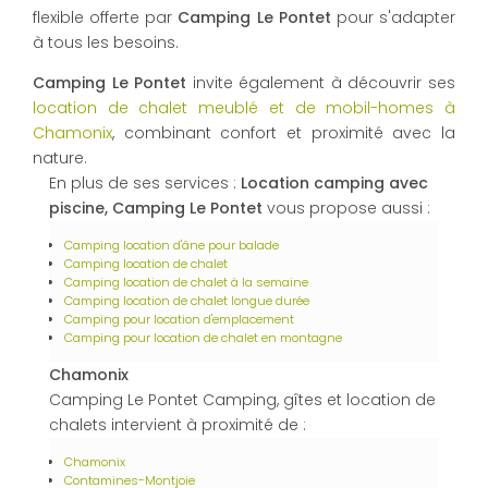
flexible offerte par
Camping Le Pontet
pour s'adapter
à tous les besoins.
Camping Le Pontet
invite également à découvrir ses
location de chalet meublé et de mobil-homes à
Chamonix
, combinant confort et proximité avec la
nature.
En plus de ses services :
Location camping avec
piscine, Camping Le Pontet
vous propose aussi :
Camping location d'âne pour balade
Camping location de chalet
Camping location de chalet à la semaine
Camping location de chalet longue durée
Camping pour location d'emplacement
Camping pour location de chalet en montagne
Chamonix
Camping Le Pontet Camping, gîtes et location de
chalets intervient à proximité de :
Chamonix
Contamines-Montjoie