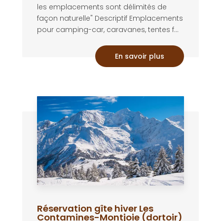
les emplacements sont délimités de
façon naturelle" Descriptif Emplacements
pour camping-car, caravanes, tentes f...
En savoir plus
Réservation gîte hiver Les
Contamines-Montjoie (dortoir)