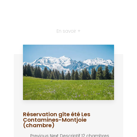
En savoir +
Réservation gîte été Les
Contamines-Montjoie
(chambre)
Previous Next Descriptif 12 chambres