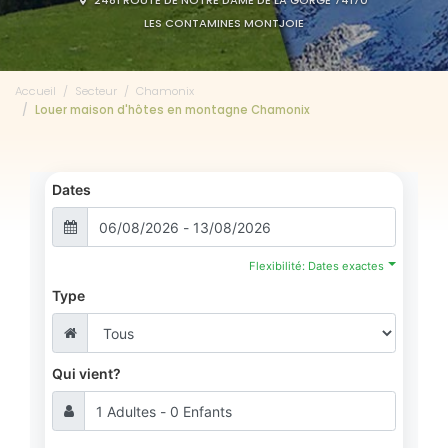
2481 ROUTE DE NOTRE DAME DE LA GORGE 74170
LES CONTAMINES MONTJOIE
Accueil
Secteur
Chamonix
Louer maison d'hôtes en montagne Chamonix
Dates
Flexibilité: Dates exactes
Type
Qui vient?