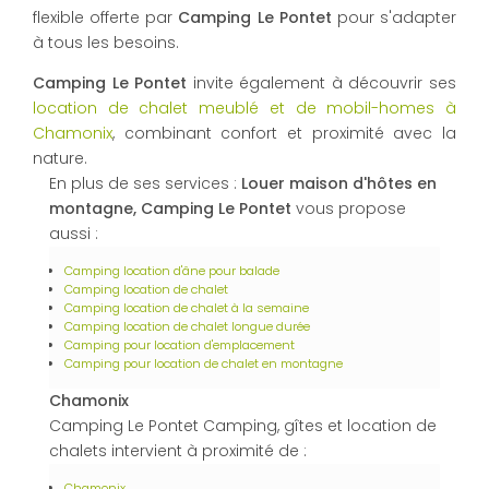
flexible offerte par
Camping Le Pontet
pour s'adapter
à tous les besoins.
Camping Le Pontet
invite également à découvrir ses
location de chalet meublé et de mobil-homes à
Chamonix
, combinant confort et proximité avec la
nature.
En plus de ses services :
Louer maison d'hôtes en
montagne, Camping Le Pontet
vous propose
aussi :
Camping location d'âne pour balade
Camping location de chalet
Camping location de chalet à la semaine
Camping location de chalet longue durée
Camping pour location d'emplacement
Camping pour location de chalet en montagne
Chamonix
Camping Le Pontet Camping, gîtes et location de
chalets intervient à proximité de :
Chamonix