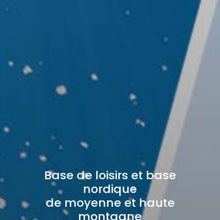
Base de loisirs et base
nordique
de moyenne et haute
montagne