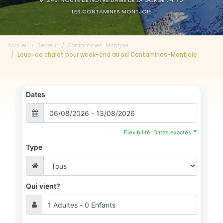
2481 ROUTE DE NOTRE DAME DE LA GORGE 74170
LES CONTAMINES MONTJOIE
Accueil
Secteur
Contamines-Montjoie
Louer de chalet pour week-end au ski Contamines-Montjoie
Dates
Flexibilité: Dates exactes
Type
Qui vient?