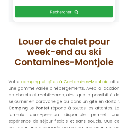
Rechercher
Louer de chalet pour
week-end au ski
Contamines-Montjoie
Votre
camping et gîtes à Contamines-Montjoie
offre
une gamme variée d'hébergements. Avec la location
de chalets et mobil-home, ainsi que la possibilité de
séjourner en caravaneige ou dans un gîte en dortoir,
Camping Le Pontet
répond à toutes les attentes. La
formule demi-pension disponible permet une
expérience de séjour flexible et sans soucis. Que ce
soit pour une escapade nature ou une aventure en