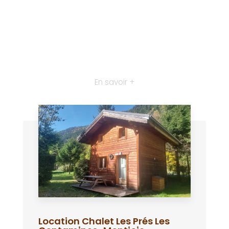
En savoir +
Location Chalet Les Prés Les