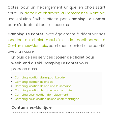
Optez pour un hébergement unique en choisissant
entre un
dortoir et chambre à Contamines-Montjoie
,
une solution flexible offerte par
Camping Le Pontet
pour s'adapter à tous les besoins.
Camping Le Pontet
invite également à découvrir ses
location de chalet meublé et de mobil-homes à
Contamines-Montjoie
, combinant confort et proximité
avec la nature.
En plus de ses services :
Louer de chalet pour
week-end au ski, Camping Le Pontet
vous
propose aussi :
Camping location d'âne pour balade
Camping location de chalet
Camping location de chalet à la semaine
Camping location de chalet longue durée
Camping pour location d'emplacement
Camping pour location de chalet en montagne
Contamines-Montjoie