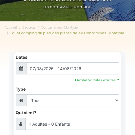
2481 ROUTE DE NOTRE DAME DE LA GORGE 74170
LES CONTAMINES MONTJOIE
Accueil
Secteur
Contamines-Montjoie
Louer camping au pied des pistes de ski Contamines-Montjoie
Dates
Flexibilité: Dates exactes
Type
Qui vient?