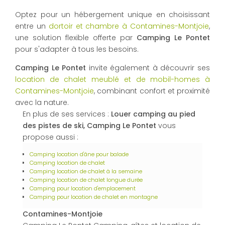
Optez pour un hébergement unique en choisissant
entre un
dortoir et chambre à Contamines-Montjoie
,
une solution flexible offerte par
Camping Le Pontet
pour s'adapter à tous les besoins.
Camping Le Pontet
invite également à découvrir ses
location de chalet meublé et de mobil-homes à
Contamines-Montjoie
, combinant confort et proximité
avec la nature.
En plus de ses services :
Louer camping au pied
des pistes de ski, Camping Le Pontet
vous
propose aussi :
Camping location d'âne pour balade
Camping location de chalet
Camping location de chalet à la semaine
Camping location de chalet longue durée
Camping pour location d'emplacement
Camping pour location de chalet en montagne
Contamines-Montjoie