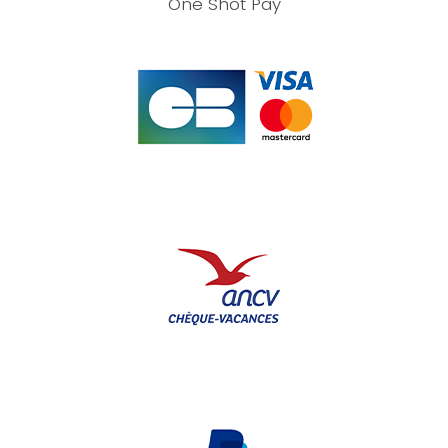
One Shot Pay