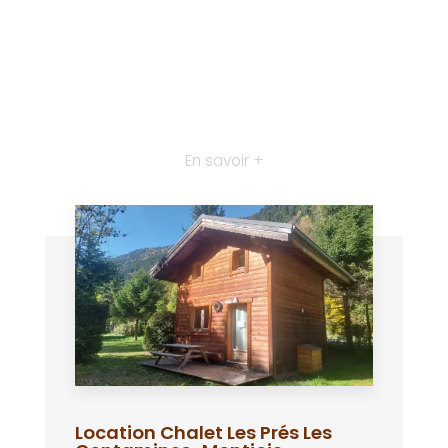
En savoir +
Location Chalet Les Prés Les