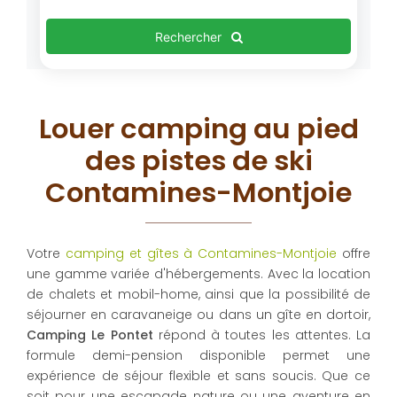
Rechercher
Louer camping au pied
des pistes de ski
Contamines-Montjoie
Votre
camping et gîtes à Contamines-Montjoie
offre
une gamme variée d'hébergements. Avec la location
de chalets et mobil-home, ainsi que la possibilité de
séjourner en caravaneige ou dans un gîte en dortoir,
Camping Le Pontet
répond à toutes les attentes. La
formule demi-pension disponible permet une
expérience de séjour flexible et sans soucis. Que ce
soit pour une escapade nature ou une aventure en