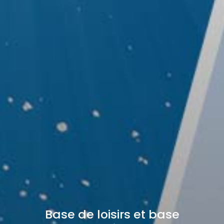
Base de loisirs et base