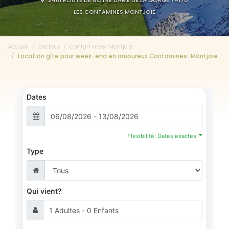
2481 ROUTE DE NOTRE DAME DE LA GORGE 74170
LES CONTAMINES MONTJOIE
Accueil
Secteur
Contamines-Montjoie
Location gîte pour week-end en amoureux Contamines-Montjoie
Dates
Flexibilité: Dates exactes
Type
Qui vient?