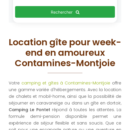
Rechercher
Location gîte pour week-
end en amoureux
Contamines-Montjoie
Votre
camping et gîtes à Contamines-Montjoie
offre
une gamme variée d'hébergements. Avec la location
de chalets et mobil-home, ainsi que la possibilité de
séjourner en caravaneige ou dans un gîte en dortoir,
Camping Le Pontet
répond à toutes les attentes. La
formule demi-pension disponible permet une
expérience de séjour flexible et sans soucis. Que ce
soit pour une escapade nature ou une aventure en