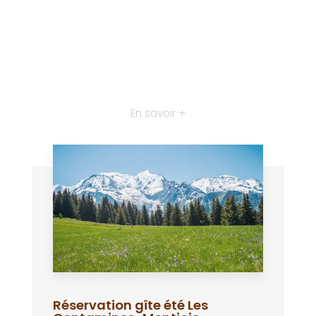
En savoir +
Réservation gîte été Les