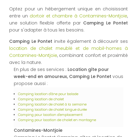
Optez pour un hébergement unique en choisissant
entre un
dortoir et chambre à Contamines-Montjoie
,
une solution flexible offerte par
Camping Le Pontet
pour s'adapter à tous les besoins.
Camping Le Pontet
invite également à découvrir ses
location de chalet meublé et de mobil-homes à
Contamines-Montjoie
, combinant confort et proximité
avec la nature.
En plus de ses services :
Location gîte pour
week-end en amoureux, Camping Le Pontet
vous
propose aussi :
Camping location d'âne pour balade
Camping location de chalet
Camping location de chalet à la semaine
Camping location de chalet longue durée
Camping pour location d'emplacement
Camping pour location de chalet en montagne
Contamines-Montjoie