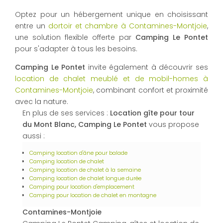
Optez pour un hébergement unique en choisissant
entre un
dortoir et chambre à Contamines-Montjoie
,
une solution flexible offerte par
Camping Le Pontet
pour s'adapter à tous les besoins.
Camping Le Pontet
invite également à découvrir ses
location de chalet meublé et de mobil-homes à
Contamines-Montjoie
, combinant confort et proximité
avec la nature.
En plus de ses services :
Location gîte pour tour
du Mont Blanc, Camping Le Pontet
vous propose
aussi :
Camping location d'âne pour balade
Camping location de chalet
Camping location de chalet à la semaine
Camping location de chalet longue durée
Camping pour location d'emplacement
Camping pour location de chalet en montagne
Contamines-Montjoie