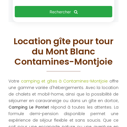
Rechercher
Location gîte pour tour
du Mont Blanc
Contamines-Montjoie
Votre
camping et gîtes à Contamines-Montjoie
offre
une gamme variée d'hébergements. Avec la location
de chalets et mobil-home, ainsi que la possibilité de
séjourner en caravaneige ou dans un gîte en dortoir,
Camping Le Pontet
répond à toutes les attentes. La
formule demi-pension disponible permet une
expérience de séjour flexible et sans soucis. Que ce
soit pour une escapade nature ou une aventure en