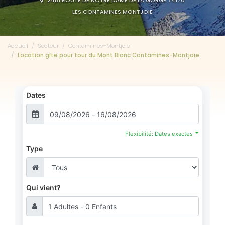
2481 ROUTE DE NOTRE DAME DE LA GORGE 74170
LES CONTAMINES MONTJOIE
Accueil
Secteur
Contamines-Montjoie
Location gîte pour tour du Mont Blanc Contamines-Montjoie
Dates
Flexibilité: Dates exactes
Type
Qui vient?