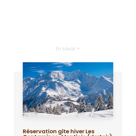
En savoir +
Réservation gîte hiver Les