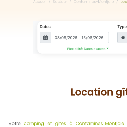
Accueil
Secteur
Contamines-Montjoie
Loc
Dates
Type
Flexibilité: Dates exactes
Location g
Votre
camping et gîtes à Contamines-Montjoie