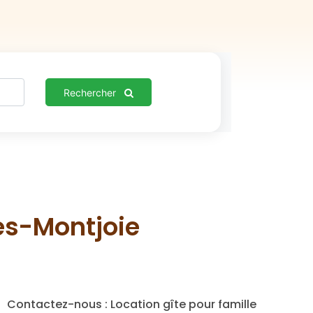
Rechercher
es-Montjoie
Contactez-nous : Location gîte pour famille