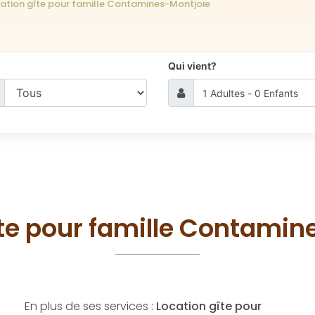
ation gîte pour famille Contamines-Montjoie
Qui vient?
îte pour famille Contamin
En plus de ses services :
Location gîte pour