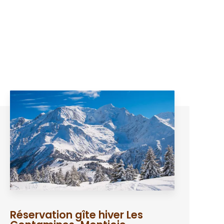
Réservation gîte hiver Les