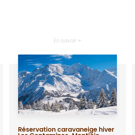
En savoir +
Réservation caravaneige hiver