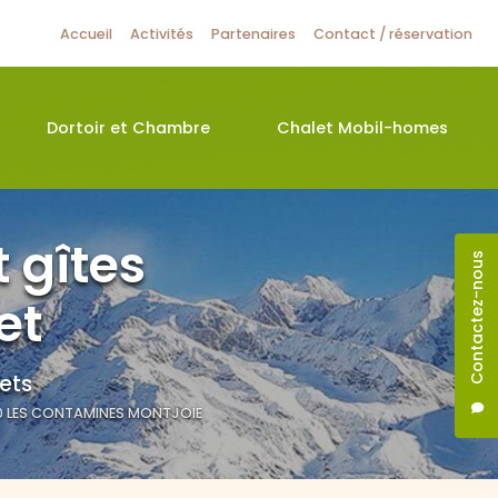
ire
Accueil
Activités
Partenaires
Contact / réservation
Dortoir et Chambre
Chalet Mobil-homes
 gîtes
Contactez-nous
et
ets
0
LES CONTAMINES MONTJOIE