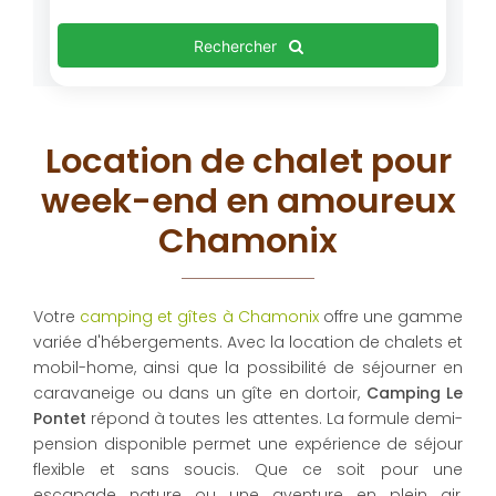
Rechercher
Location de chalet pour
week-end en amoureux
Chamonix
Votre
camping et gîtes à Chamonix
offre une gamme
variée d'hébergements. Avec la location de chalets et
mobil-home, ainsi que la possibilité de séjourner en
caravaneige ou dans un gîte en dortoir,
Camping Le
Pontet
répond à toutes les attentes. La formule demi-
pension disponible permet une expérience de séjour
flexible et sans soucis. Que ce soit pour une
escapade nature ou une aventure en plein air,