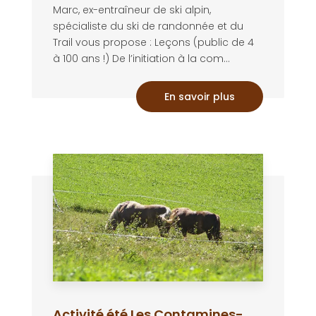
Marc, ex-entraîneur de ski alpin,
spécialiste du ski de randonnée et du
Trail vous propose : Leçons (public de 4
à 100 ans !) De l’initiation à la com...
En savoir plus
Activité été Les Contamines-