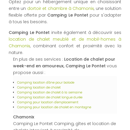
Optez pour un hébergement unique en choisissant
entre un
dortoir et chambre à Chamonix
, une solution
flexible offerte par
Camping Le Pontet
pour s'adapter
à tous les besoins.
Camping Le Pontet
invite également à découvrir ses
location de chalet meublé et de mobil-homes à
Chamonix
, combinant confort et proximité avec la
nature.
En plus de ses services :
Location de chalet pour
week-end en amoureux, Camping Le Pontet
vous
propose aussi :
Camping location d'âne pour balade
Camping location de chalet
Camping location de chalet à la semaine
Camping location de chalet longue durée
Camping pour location d'emplacement
Camping pour location de chalet en montagne
Chamonix
Camping Le Pontet Camping, gîtes et location de