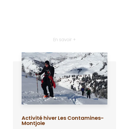
En savoir +
Activité hiver Les Contamines-
Montjoie