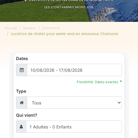
2481 ROUTE DE NOTRE DAME DE LA GORGE 74170
LES CONTAMINES MONTJOIE
Accueil
Secteur
Chamonix
Location de chalet pour week-end en amoureux Chamonix
Dates
Flexibilité: Dates exactes
Type
Qui vient?