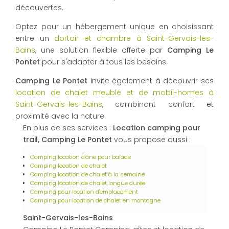
découvertes.
Optez pour un hébergement unique en choisissant
entre un
dortoir et chambre à Saint-Gervais-les-
Bains
, une solution flexible offerte par
Camping Le
Pontet
pour s'adapter à tous les besoins.
Camping Le Pontet
invite également à découvrir ses
location de chalet meublé et de mobil-homes à
Saint-Gervais-les-Bains
, combinant confort et
proximité avec la nature.
En plus de ses services :
Location camping pour
trail, Camping Le Pontet
vous propose aussi :
Camping location d'âne pour balade
Camping location de chalet
Camping location de chalet à la semaine
Camping location de chalet longue durée
Camping pour location d'emplacement
Camping pour location de chalet en montagne
Saint-Gervais-les-Bains