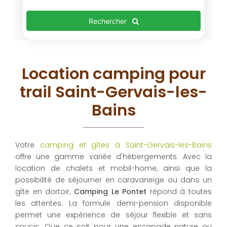
Rechercher
Location camping pour
trail Saint-Gervais-les-
Bains
Votre
camping et gîtes à Saint-Gervais-les-Bains
offre une gamme variée d'hébergements. Avec la
location de chalets et mobil-home, ainsi que la
possibilité de séjourner en caravaneige ou dans un
gîte en dortoir,
Camping Le Pontet
répond à toutes
les attentes. La formule demi-pension disponible
permet une expérience de séjour flexible et sans
soucis. Que ce soit pour une escapade nature ou