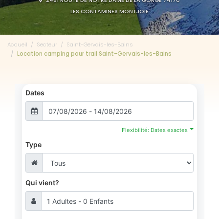
2481 ROUTE DE NOTRE DAME DE LA GORGE 74170
LES CONTAMINES MONTJOIE
Accueil
Secteur
Saint-Gervais-les-Bains
Location camping pour trail Saint-Gervais-les-Bains
Dates
Flexibilité: Dates exactes
Type
Qui vient?