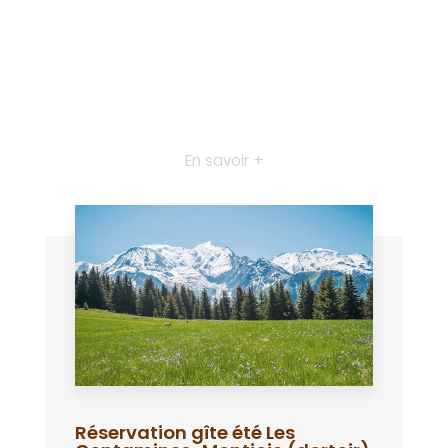
En savoir +
Réservation gîte été Les