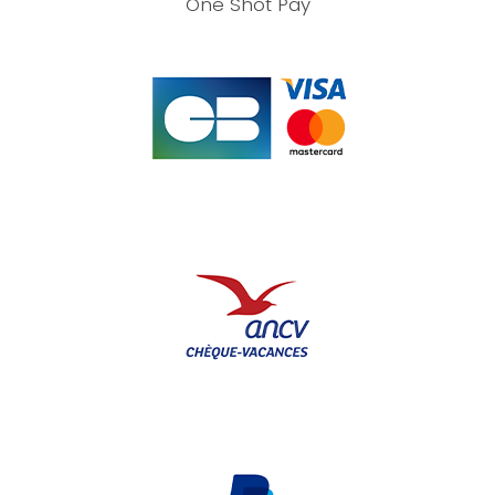
One Shot Pay