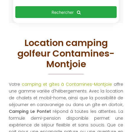
Rechercher
Location camping
golfeur Contamines-
Montjoie
Votre
camping et gîtes à Contamines-Montjoie
offre
une gamme variée d'hébergements. Avec la location
de chalets et mobil-home, ainsi que la possibilité de
séjourner en caravaneige ou dans un gîte en dortoir,
Camping Le Pontet
répond à toutes les attentes. La
formule demi-pension disponible permet une
expérience de séjour flexible et sans soucis. Que ce
soit pour une escapade nature ou une aventure en