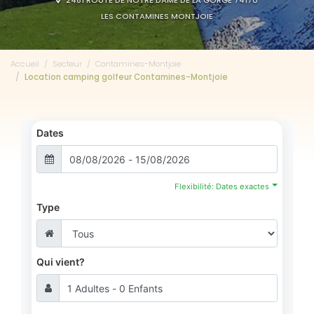
2481 ROUTE DE NOTRE DAME DE LA GORGE 74170
LES CONTAMINES MONTJOIE
Accueil
Secteur
Contamines-Montjoie
Location camping golfeur Contamines-Montjoie
Dates
Flexibilité: Dates exactes
Type
Qui vient?