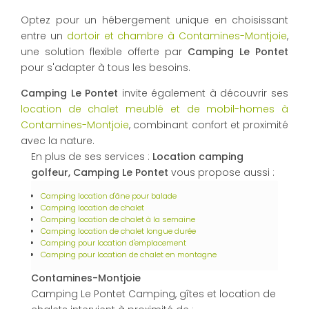
Optez pour un hébergement unique en choisissant
entre un
dortoir et chambre à Contamines-Montjoie
,
une solution flexible offerte par
Camping Le Pontet
pour s'adapter à tous les besoins.
Camping Le Pontet
invite également à découvrir ses
location de chalet meublé et de mobil-homes à
Contamines-Montjoie
, combinant confort et proximité
avec la nature.
En plus de ses services :
Location camping
golfeur, Camping Le Pontet
vous propose aussi :
Camping location d'âne pour balade
Camping location de chalet
Camping location de chalet à la semaine
Camping location de chalet longue durée
Camping pour location d'emplacement
Camping pour location de chalet en montagne
Contamines-Montjoie
Camping Le Pontet Camping, gîtes et location de