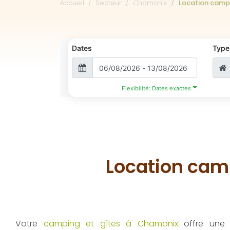
Accueil
Secteur
Chamonix
Location camp
Dates
Type
Flexibilité: Dates exactes
Location cam
Votre
camping et gîtes à Chamonix
offre une