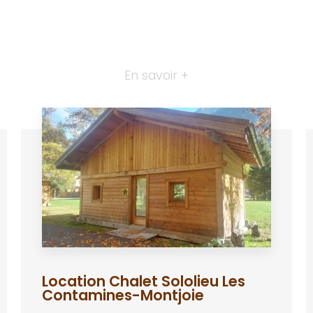
En savoir +
Location Chalet Sololieu Les
Contamines-Montjoie