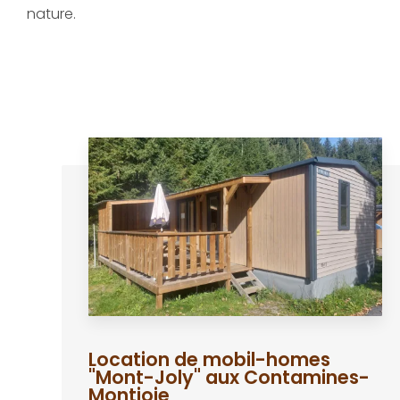
nature.
Location de mobil-homes
"Mont-Joly" aux Contamines-
Montjoie