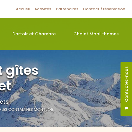
ire
Accueil
Activités
Partenaires
Contact / réservation
Dortoir et Chambre
Chalet Mobil-homes
 gîtes
Contactez-nous
et
ets
0
LES CONTAMINES MONTJOIE