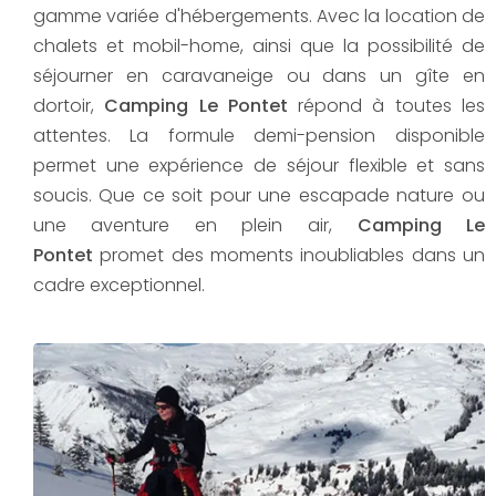
gamme variée d'hébergements. Avec la location de
chalets et mobil-home, ainsi que la possibilité de
séjourner en caravaneige ou dans un gîte en
dortoir,
Camping Le Pontet
répond à toutes les
attentes. La formule demi-pension disponible
permet une expérience de séjour flexible et sans
soucis. Que ce soit pour une escapade nature ou
une aventure en plein air,
Camping Le
Pontet
promet des moments inoubliables dans un
cadre exceptionnel.